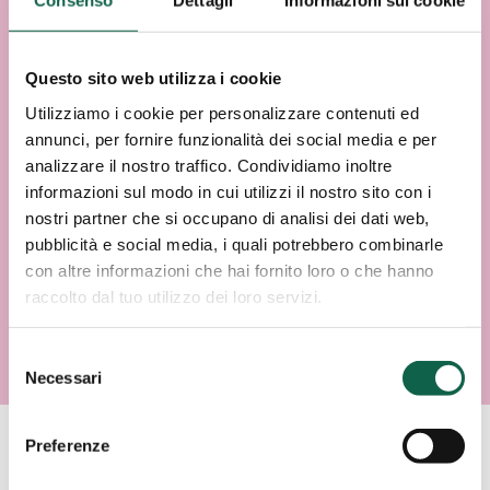
Consenso
Dettagli
Informazioni sui cookie
Questo sito web utilizza i cookie
Utilizziamo i cookie per personalizzare contenuti ed
annunci, per fornire funzionalità dei social media e per
analizzare il nostro traffico. Condividiamo inoltre
informazioni sul modo in cui utilizzi il nostro sito con i
nostri partner che si occupano di analisi dei dati web,
pubblicità e social media, i quali potrebbero combinarle
con altre informazioni che hai fornito loro o che hanno
raccolto dal tuo utilizzo dei loro servizi.
Selezione
Necessari
del
consenso
Preferenze
Giovedì 3 aprile, ore 11.30 –