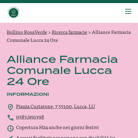
Bollino RosaVerde
>
Ricerca farmacie
>
Alliance Farmacia
Comunale Lucca 24 Ore
Alliance Farmacia
Comunale Lucca
24 Ore
INFORMAZIONI
Piazza Curtatone, 7 55100, Lucca, LU
0583/491398
Copertura H24 anche nei giorni festivi
Accessi facilitati per persone con disabilità (es.