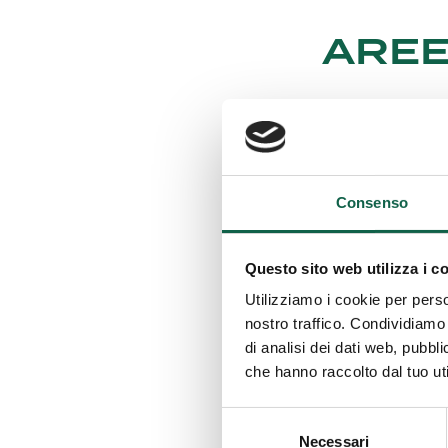
AREE
Consulta i serv
ESA
Consenso
Questo sito web utilizza i c
Utilizziamo i cookie per perso
SCR
nostro traffico. Condividiamo 
di analisi dei dati web, pubbl
che hanno raccolto dal tuo uti
Selezione
CON
Necessari
del