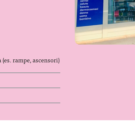
à (es. rampe, ascensori)