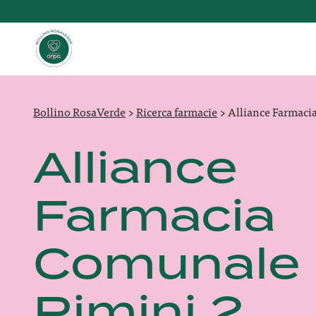
Bollino RosaVerde
>
Ricerca farmacie
>
Alliance Farmaci
Alliance
Farmacia
Comunale
Rimini 2