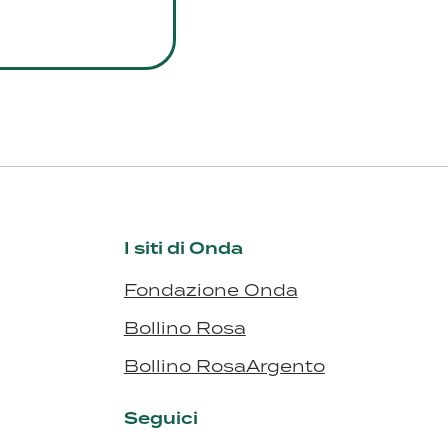
I siti di Onda
Fondazione Onda
Bollino Rosa
Bollino RosaArgento
Seguici