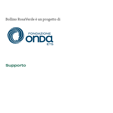
Bollino RosaVerde è un progetto di
Supporto
FAQ
Contatti
I siti di Onda
Fondazione Onda