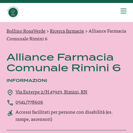
Bollino RosaVerde
>
Ricerca farmacie
>
Alliance Farmacia
Comunale Rimini 6
Alliance Farmacia
Comunale Rimini 6
INFORMAZIONI
Via Euterpe 2/H 47923, Rimini, RN
0541/778606
Accessi facilitati per persone con disabilità (es.
rampe, ascensori)