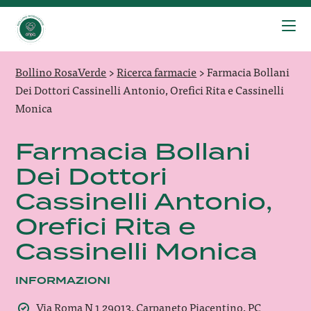
Bollino RosaVerde
>
Ricerca farmacie
>
Farmacia Bollani
Dei Dottori Cassinelli Antonio, Orefici Rita e Cassinelli
Monica
Farmacia Bollani
Dei Dottori
Cassinelli Antonio,
Orefici Rita e
Cassinelli Monica
INFORMAZIONI
Via Roma N 1 29013, Carpaneto Piacentino, PC