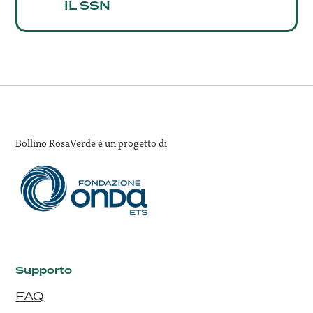
IL SSN
Bollino RosaVerde è un progetto di
Supporto
FAQ