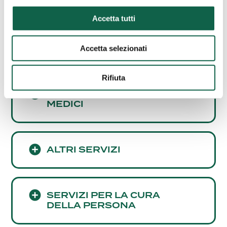
Accetta tutti
SCREENING
CARDIOVASCOLARE
Accetta selezionati
Rifiuta
CONSULENZE E SERVIZI
MEDICI
ALTRI SERVIZI
SERVIZI PER LA CURA
DELLA PERSONA