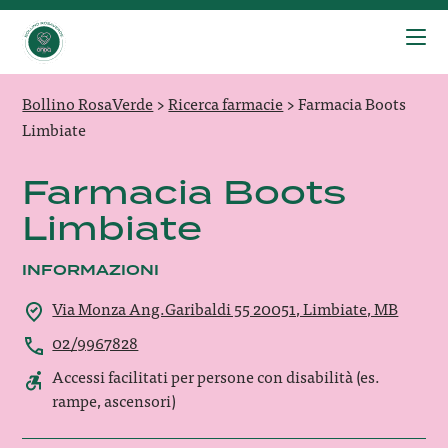
Bollino RosaVerde
>
Ricerca farmacie
>
Farmacia Boots
Limbiate
Farmacia Boots
Limbiate
INFORMAZIONI
Via Monza Ang.Garibaldi 55 20051, Limbiate, MB
02/9967828
Accessi facilitati per persone con disabilità (es.
rampe, ascensori)