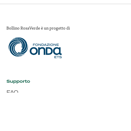
Bollino RosaVerde è un progetto di
Supporto
FAQ
Contatti
I siti di Onda