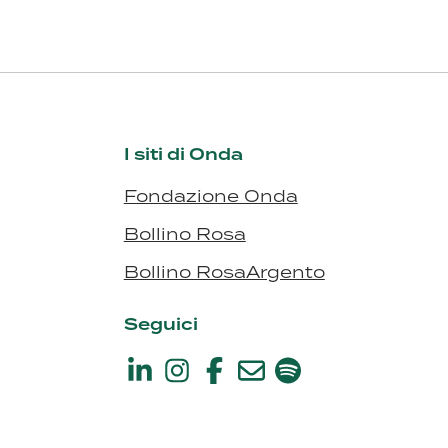
I siti di Onda
Fondazione Onda
Bollino Rosa
Bollino RosaArgento
Seguici