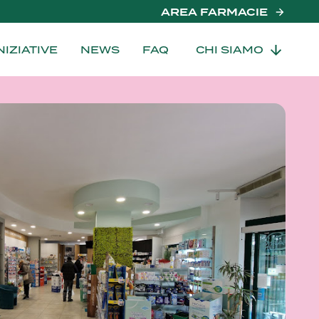
AREA FARMACIE
NIZIATIVE
NEWS
FAQ
CHI SIAMO