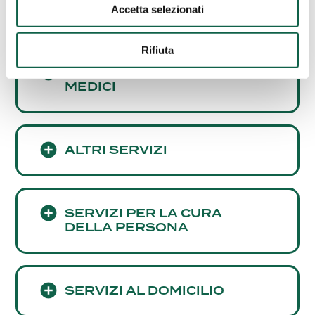
CARDIOVASCOLARE
Accetta selezionati
Rifiuta
CONSULENZE E SERVIZI
MEDICI
ALTRI SERVIZI
SERVIZI PER LA CURA
DELLA PERSONA
SERVIZI AL DOMICILIO