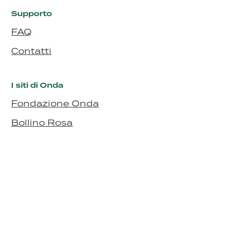
Supporto
FAQ
Contatti
I siti di Onda
Fondazione Onda
Bollino Rosa
Bollino RosaArgento
Seguici