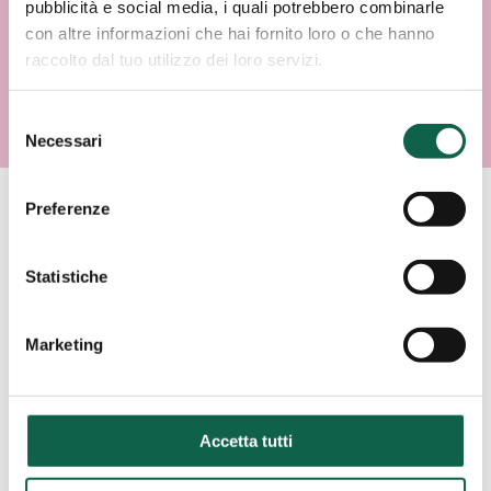
pubblicità e social media, i quali potrebbero combinarle
con altre informazioni che hai fornito loro o che hanno
raccolto dal tuo utilizzo dei loro servizi.
Selezione
Necessari
del
consenso
Preferenze
AREE SPECIALISTICHE
Statistiche
Consulta i servizi offerti da questa farmacia.
Marketing
ESAMI/TEST
Accetta tutti
SCREENING