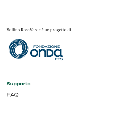
Bollino RosaVerde è un progetto di
Supporto
FAQ
Contatti
I siti di Onda