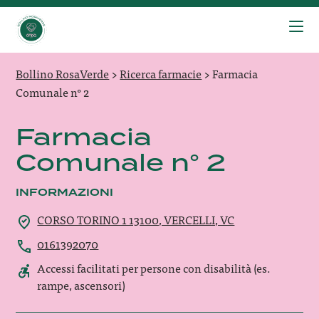
Bollino RosaVerde
>
Ricerca farmacie
>
Farmacia
Comunale n° 2
Farmacia
Comunale n° 2
INFORMAZIONI
CORSO TORINO 1 13100, VERCELLI, VC
0161392070
Accessi facilitati per persone con disabilità (es.
rampe, ascensori)