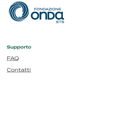
Supporto
FAQ
Contatti
I siti di Onda
Fondazione Onda
Bollino Rosa
Bollino RosaArgento