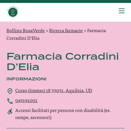
Bollino RosaVerde
>
Ricerca farmacie
>
Farmacia
Corradini D’Elia
Farmacia Corradini
D’Elia
INFORMAZIONI
Corso Gramsci 18 33051, Aquileia, UD
043191001
Accessi facilitati per persone con disabilità (es.
rampe, ascensori)