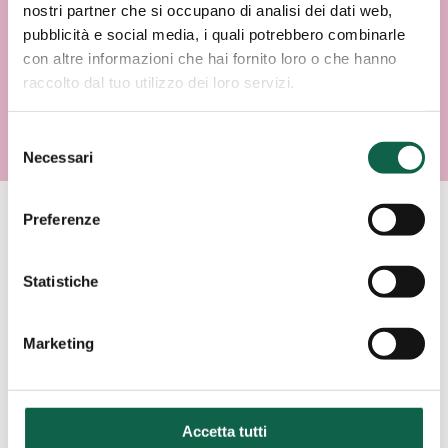
nostri partner che si occupano di analisi dei dati web,
pubblicità e social media, i quali potrebbero combinarle
con altre informazioni che hai fornito loro o che hanno
raccolto dal tuo utilizzo dei loro servizi.
Selezione
Necessari
del
consenso
Preferenze
AREE SPECIALISTICHE
Statistiche
Consulta i servizi offerti da questa farmacia.
Marketing
ESAMI/TEST
Accetta tutti