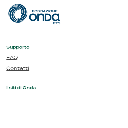
Supporto
FAQ
Contatti
I siti di Onda
Fondazione Onda
Bollino Rosa
Bollino RosaArgento