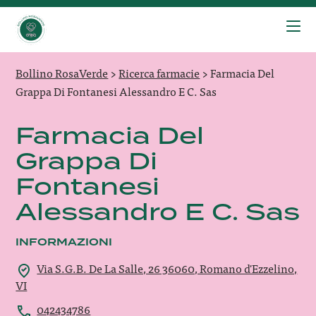
Bollino RosaVerde
>
Ricerca farmacie
>
Farmacia Del
Grappa Di Fontanesi Alessandro E C. Sas
Farmacia Del
Grappa Di
Fontanesi
Alessandro E C. Sas
INFORMAZIONI
Via S.G.B. De La Salle, 26 36060, Romano d'Ezzelino,
VI
042434786