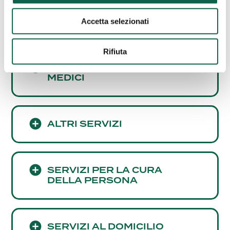
SCREENING
CARDIOVASCOLARE
Accetta selezionati
Rifiuta
CONSULENZE E SERVIZI
MEDICI
ALTRI SERVIZI
SERVIZI PER LA CURA
DELLA PERSONA
SERVIZI AL DOMICILIO