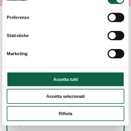
del
consenso
Preferenze
AREE SPECIALISTICHE
Statistiche
Consulta i servizi offerti da questa farmacia.
Marketing
ESAMI/TEST
Accetta tutti
SCREENING
CARDIOVASCOLARE
Accetta selezionati
Rifiuta
ALTRI SERVIZI