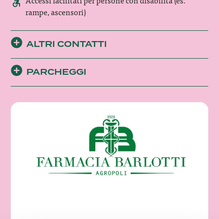
Accessi facilitati per persone con disabilità (es.
rampe, ascensori)
ALTRI CONTATTI
PARCHEGGI