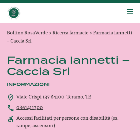
Bollino RosaVerde
>
Ricerca farmacie
>
Farmacia Iannetti
– Caccia Srl
Farmacia Iannetti –
Caccia Srl
INFORMAZIONI
Viale Crispi 137 64100, Teramo, TE
0861411300
Accessi facilitati per persone con disabilità (es.
rampe, ascensori)