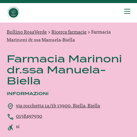
Bollino RosaVerde
>
Ricerca farmacie
>
Farmacia
Marinoni dr.ssa Manuela-Biella
Farmacia Marinoni
dr.ssa Manuela-
Biella
INFORMAZIONI
via rocchetta 1a/1b 13900, Biella, Biella
0158497930
si