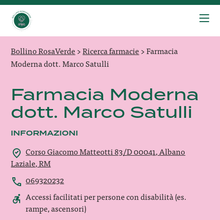
Bollino RosaVerde
>
Ricerca farmacie
>
Farmacia
Moderna dott. Marco Satulli
Farmacia Moderna
dott. Marco Satulli
INFORMAZIONI
Corso Giacomo Matteotti 83/D 00041, Albano
Laziale, RM
069320232
Accessi facilitati per persone con disabilità (es.
rampe, ascensori)