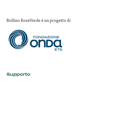
Bollino RosaVerde è un progetto di
Supporto
FAQ
Contatti
I siti di Onda
Fondazione Onda