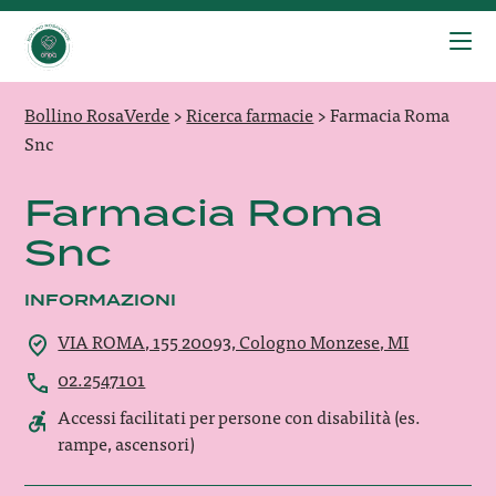
Bollino RosaVerde
>
Ricerca farmacie
>
Farmacia Roma
Snc
Farmacia Roma
Snc
INFORMAZIONI
VIA ROMA, 155 20093, Cologno Monzese, MI
02.2547101
Accessi facilitati per persone con disabilità (es.
rampe, ascensori)