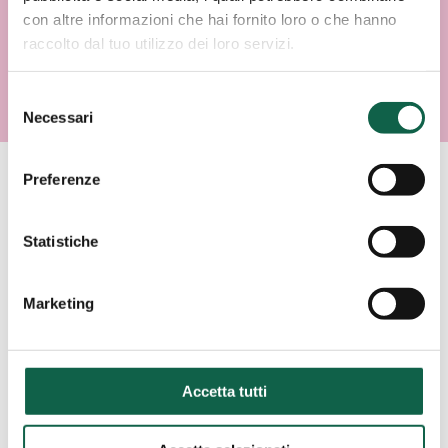
con altre informazioni che hai fornito loro o che hanno
raccolto dal tuo utilizzo dei loro servizi.
Selezione
Necessari
del
consenso
Preferenze
AREE SPECIALISTICHE
Statistiche
Consulta i servizi offerti da questa farmacia.
Marketing
ESAMI/TEST
Accetta tutti
SCREENING