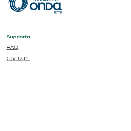
Supporto
FAQ
Contatti
I siti di Onda
Fondazione Onda
Bollino Rosa
Bollino RosaArgento
Seguici