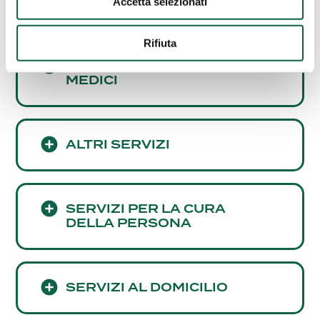
CARDIOVASCOLARE
Accetta selezionati
Rifiuta
CONSULENZE E SERVIZI
MEDICI
ALTRI SERVIZI
SERVIZI PER LA CURA
DELLA PERSONA
SERVIZI AL DOMICILIO