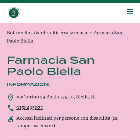
Bollino RosaVerde
>
Ricerca farmacie
>
Farmacia San
Paolo Biella
Farmacia San
Paolo Biella
INFORMAZIONI
Via Torino 59 Biella 13900, Biella, BI
0158495022
Accessi facilitati per persone con disabilità (es.
rampe, ascensori)