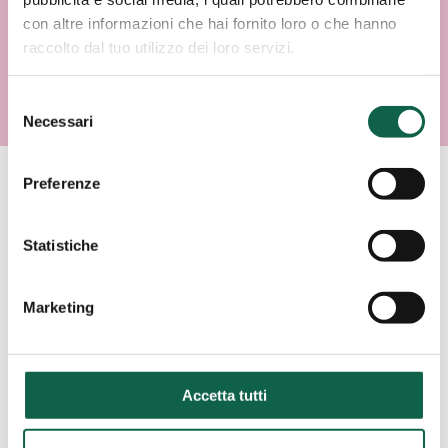
con altre informazioni che hai fornito loro o che hanno
raccolto dal tuo utilizzo dei loro servizi.
Selezione
Necessari
del
consenso
Preferenze
AREE SPECIALISTICHE
Statistiche
Consulta i servizi offerti da questa farmacia.
Marketing
ESAMI/TEST
Accetta tutti
SCREENING