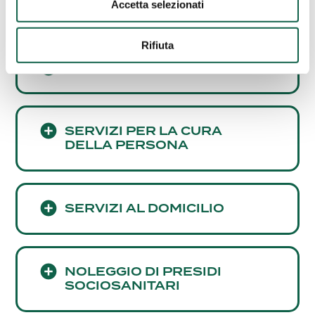
CARDIOVASCOLARE
Accetta selezionati
Rifiuta
ALTRI SERVIZI
SERVIZI PER LA CURA
DELLA PERSONA
SERVIZI AL DOMICILIO
NOLEGGIO DI PRESIDI
SOCIOSANITARI