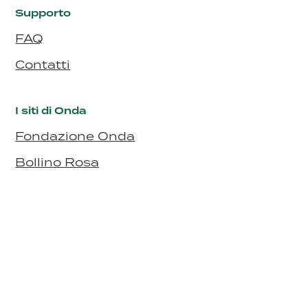
Supporto
FAQ
Contatti
I siti di Onda
Fondazione Onda
Bollino Rosa
Bollino RosaArgento
Seguici