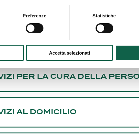
SULENZE E SERVIZI MEDICI
Preferenze
Statistiche
I SERVIZI
Accetta selezionati
VIZI PER LA CURA DELLA PERS
IZI AL DOMICILIO