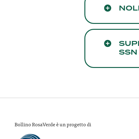
NOL
SUP
SSN
Bollino RosaVerde è un progetto di