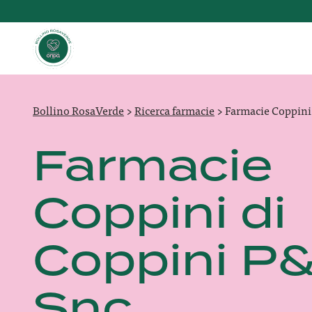
Bollino RosaVerde
>
Ricerca farmacie
>
Farmacie Coppini
Farmacie
Coppini di
Coppini P
Snc