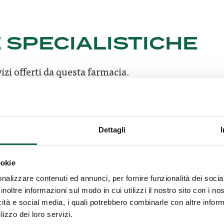
 SPECIALISTICHE
izi offerti da questa farmacia.
MI/TEST
Dettagli
ookie
EENING CARDIOVASCOLARE
nalizzare contenuti ed annunci, per fornire funzionalità dei socia
inoltre informazioni sul modo in cui utilizzi il nostro sito con i n
icità e social media, i quali potrebbero combinarle con altre inform
lizzo dei loro servizi.