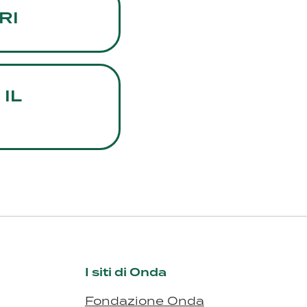
RI
IL
I siti di Onda
Fondazione Onda