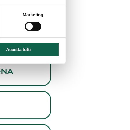
Marketing
Accetta tutti
ONA