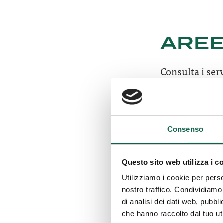
AREE
Consulta i serv
ESA
Consenso
Questo sito web utilizza i c
SCR
Utilizziamo i cookie per perso
nostro traffico. Condividiamo 
di analisi dei dati web, pubbl
che hanno raccolto dal tuo uti