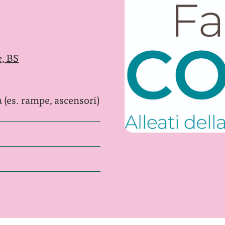
e, BS
à (es. rampe, ascensori)