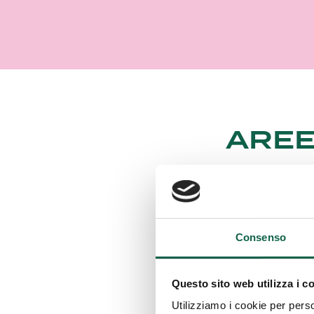
AREE
Consulta i serv
Consenso
ESA
Questo sito web utilizza i c
Utilizziamo i cookie per perso