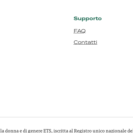
Supporto
FAQ
Contatti
donna e di genere ETS, iscritta al Registro unico nazionale del Te