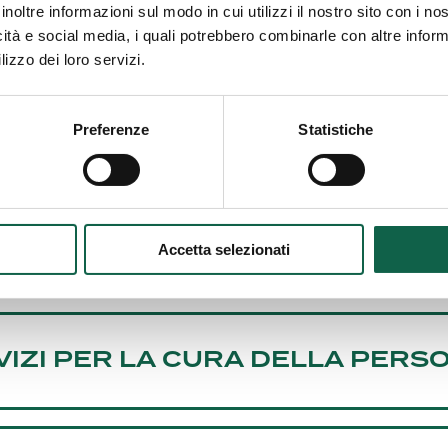
EENING CARDIOVASCOLARE
inoltre informazioni sul modo in cui utilizzi il nostro sito con i n
icità e social media, i quali potrebbero combinarle con altre inform
lizzo dei loro servizi.
SULENZE E SERVIZI MEDICI
Preferenze
Statistiche
I SERVIZI
Accetta selezionati
VIZI PER LA CURA DELLA PERS