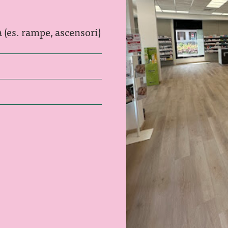
à (es. rampe, ascensori)