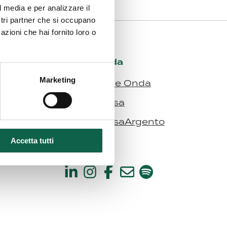
l media e per analizzare il
ostri partner che si occupano
azioni che hai fornito loro o
I siti di Onda
Marketing
Fondazione Onda
Bollino Rosa
Bollino RosaArgento
Accetta tutti
Seguici