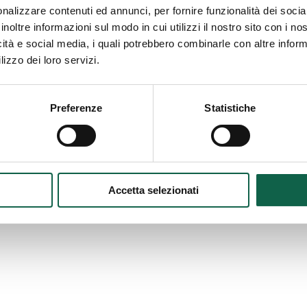
nalizzare contenuti ed annunci, per fornire funzionalità dei socia
inoltre informazioni sul modo in cui utilizzi il nostro sito con i n
icità e social media, i quali potrebbero combinarle con altre inform
lizzo dei loro servizi.
Supporto
Preferenze
Statistiche
FAQ
Contatti
Accetta selezionati