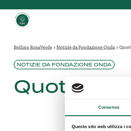
Bollino RosaVerde
>
Notizie da Fondazione Onda
>
Quoti
NOTIZIE DA FONDAZIONE ONDA
Quotidiano
Consenso
Questo sito web utilizza i c