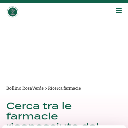
Bollino RosaVerde
>
Ricerca farmacie
Cerca tra le
farmacie
riconosciute dal