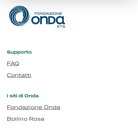
Supporto
FAQ
Contatti
I siti di Onda
Fondazione Onda
Bollino Rosa
Bollino RosaArgento