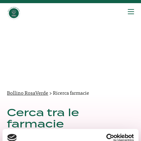
Bollino RosaVerde
>
Ricerca farmacie
Cerca tra le
farmacie
riconosciute dal