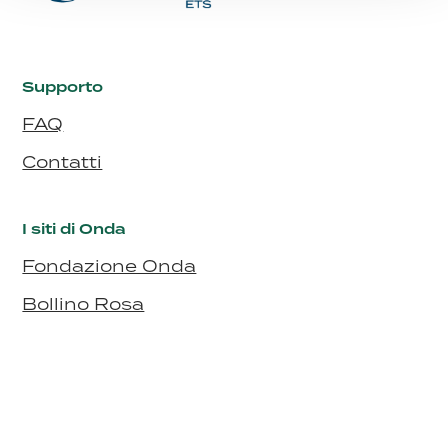
Supporto
FAQ
Contatti
I siti di Onda
Fondazione Onda
Bollino Rosa
Bollino RosaArgento
Seguici