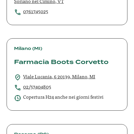
Soriano nel Cimino, VT
0761745025
Farmacia
Boots
Milano (MI)
Corvetto
Farmacia Boots Corvetto
Viale Lucania, 6 20139, Milano, MI
02/57404805
Copertura H24 anche nei giorni festivi
farmacia