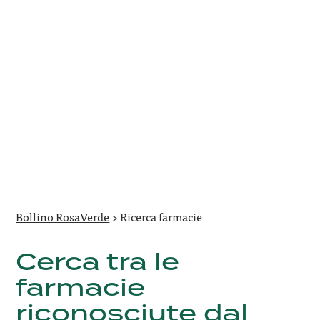
Bollino RosaVerde
>
Ricerca farmacie
Cerca tra le
farmacie
riconosciute dal