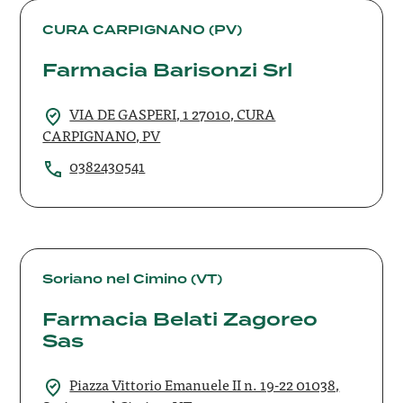
Farmacia
Barisonzi
CURA CARPIGNANO (PV)
Srl
Farmacia Barisonzi Srl
VIA DE GASPERI, 1 27010, CURA
CARPIGNANO, PV
0382430541
Farmacia
Belati
Soriano nel Cimino (VT)
Zagoreo
Farmacia Belati Zagoreo
Sas
Sas
Piazza Vittorio Emanuele II n. 19-22 01038,