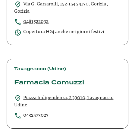
Via G. Garzarolli, 152-154 34170, Gorizia ,
Gorizia
0481522032
Copertura H24 anche nei giorni festivi
Farmacia
Comuzzi
Tavagnacco (Udine)
Farmacia Comuzzi
Piazza Indipendenza, 2 33010, Tavagnacco,
Udine
0432573023