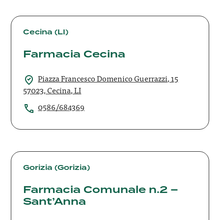
Farmacia
Cecina
Cecina (LI)
Farmacia Cecina
Piazza Francesco Domenico Guerrazzi, 15
57023, Cecina, LI
0586/684369
Farmacia
Comunale
Gorizia (Gorizia)
n.2
Farmacia Comunale n.2 –
–
Sant’Anna
Sant’Anna