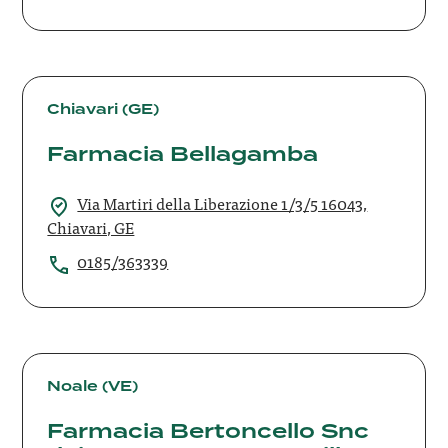
Farmacia
Bellagamba
Chiavari (GE)
Farmacia Bellagamba
Via Martiri della Liberazione 1/3/5 16043,
Chiavari, GE
0185/363339
Farmacia
Bertoncello
Noale (VE)
Snc
Farmacia Bertoncello Snc
dei