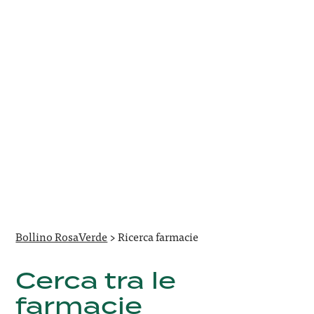
Bollino RosaVerde
>
Ricerca farmacie
Cerca tra le
farmacie