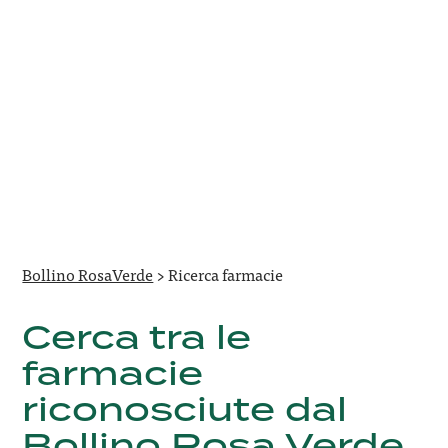
Bollino RosaVerde
>
Ricerca farmacie
Cerca tra le
farmacie
riconosciute dal
Bollino Rosa Verde