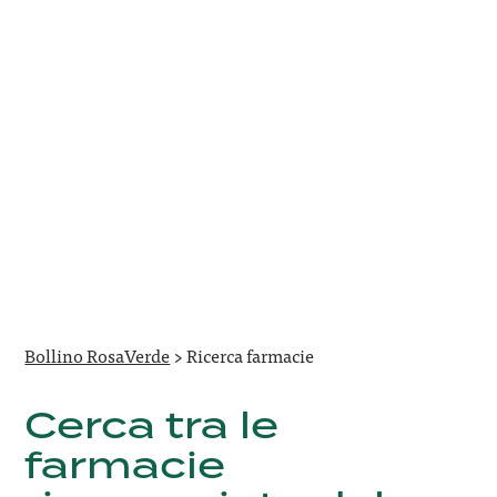
Bollino RosaVerde
>
Ricerca farmacie
Cerca tra le
farmacie