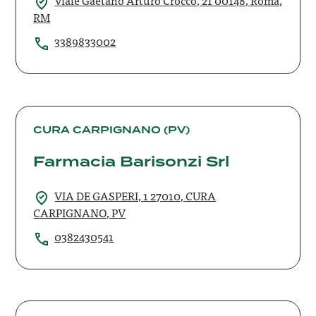
RM
3389833002
Farmacia
Barisonzi
CURA CARPIGNANO (PV)
Srl
Farmacia Barisonzi Srl
VIA DE GASPERI, 1 27010, CURA
CARPIGNANO, PV
0382430541
Farmacia