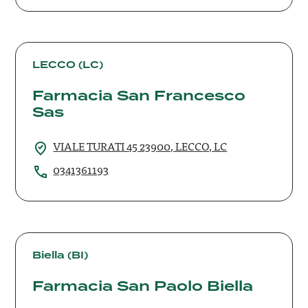
Farmacia
San
LECCO (LC)
Francesco
Farmacia San Francesco
Sas
Sas
VIALE TURATI 45 23900, LECCO, LC
0341361193
Farmacia
San
Biella (BI)
Paolo
Farmacia San Paolo Biella
Biella