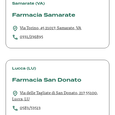
Samarate
Samarate (VA)
Farmacia Samarate
Via Torino, 45 21017, Samarate, VA
0331/236895
Farmacia
San
Lucca (LU)
Donato
Farmacia San Donato
Via delle Tagliate di San Donato, 217 55100,
Lucca, LU
0583/53513