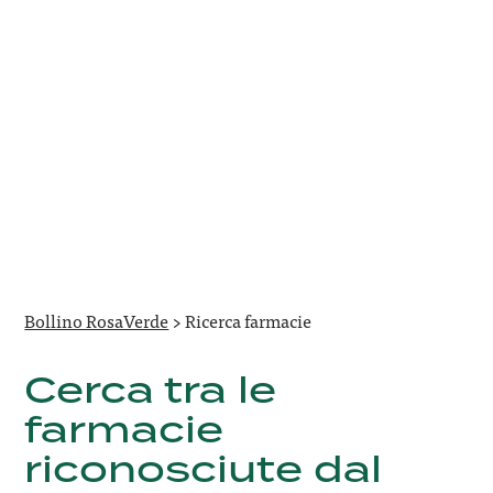
Bollino RosaVerde
>
Ricerca farmacie
Cerca tra le
farmacie
riconosciute dal