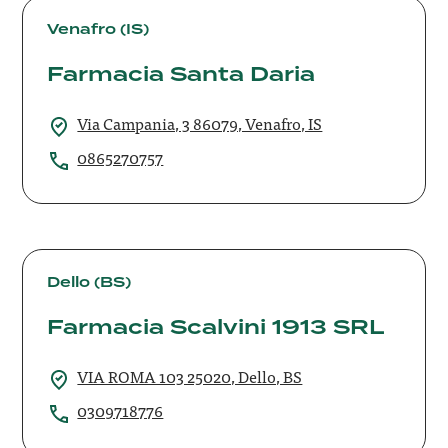
Farmacia
Santa
Venafro (IS)
Daria
Farmacia Santa Daria
Via Campania, 3 86079, Venafro, IS
0865270757
Farmacia
Scalvini
Dello (BS)
1913
Farmacia Scalvini 1913 SRL
SRL
VIA ROMA 103 25020, Dello, BS
0309718776