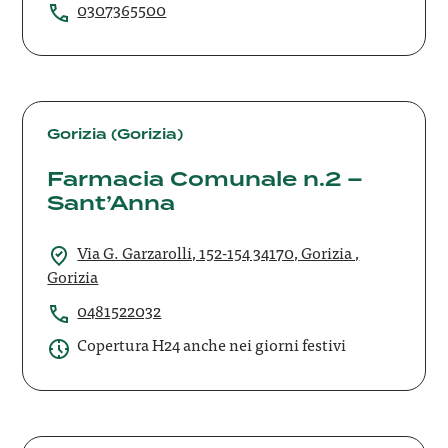
0307365500
Farmacia
Comunale
Gorizia (Gorizia)
n.2
Farmacia Comunale n.2 –
–
Sant’Anna
Sant’Anna
Via G. Garzarolli, 152-154 34170, Gorizia ,
Gorizia
0481522032
Copertura H24 anche nei giorni festivi
Farmacia