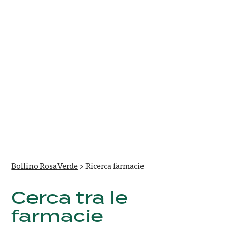
Bollino RosaVerde
>
Ricerca farmacie
Cerca tra le
farmacie