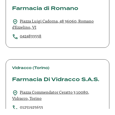
Romano
Farmacia di Romano
Piazza Luigi Cadorna, 48 36060, Romano
d'Ezzelino, VI
0424833558
Farmacia
Di
Vidracco (Torino)
Vidracco
Farmacia Di Vidracco S.A.S.
S.A.S.
Piazza Commendator Ceratto 3 10080,
Vidracco, Torino
01251925653