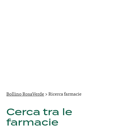
Bollino RosaVerde
>
Ricerca farmacie
Cerca tra le
farmacie