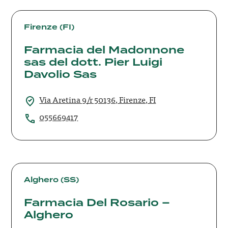
Farmacia
del
Firenze (FI)
Madonnone
Farmacia del Madonnone
sas
sas del dott. Pier Luigi
del
dott.
Davolio Sas
Pier
Luigi
Via Aretina 9/r 50136, Firenze, FI
Davolio
055669417
Sas
Farmacia
Del
Alghero (SS)
Rosario
Farmacia Del Rosario –
–
Alghero
Alghero