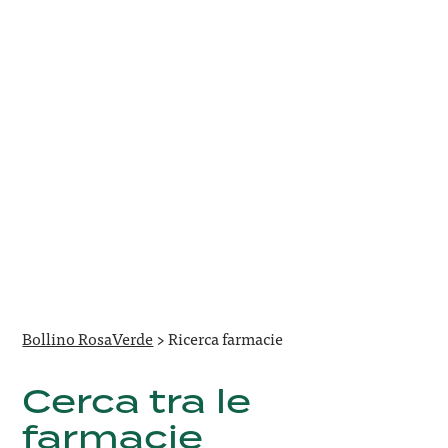
Bollino RosaVerde
>
Ricerca farmacie
Cerca tra le
farmacie