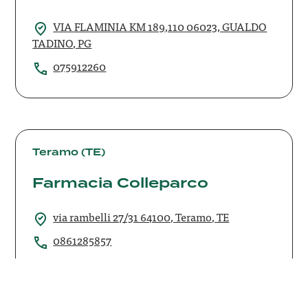
VIA FLAMINIA KM 189,110 06023, GUALDO
TADINO, PG
075912260
Farmacia
Colleparco
Teramo (TE)
Farmacia Colleparco
via rambelli 27/31 64100, Teramo, TE
0861285857