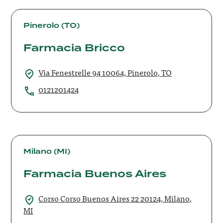
Farmacia
Bricco
Pinerolo (TO)
Farmacia Bricco
Via Fenestrelle 94 10064, Pinerolo, TO
0121201424
Farmacia
Buenos
Milano (MI)
Aires
Farmacia Buenos Aires
Corso Corso Buenos Aires 22 20124, Milano,
MI