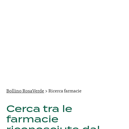
Bollino RosaVerde
>
Ricerca farmacie
Cerca tra le
farmacie