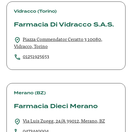
Farmacia
Di
Vidracco (Torino)
Vidracco
Farmacia Di Vidracco S.A.S.
S.A.S.
Piazza Commendator Ceratto 3 10080,
Vidracco, Torino
01251925653
Farmacia
Dieci
Merano (BZ)
Merano
Farmacia Dieci Merano
Via Luis Zuegg, 24/A 39012, Merano, BZ
0473440004