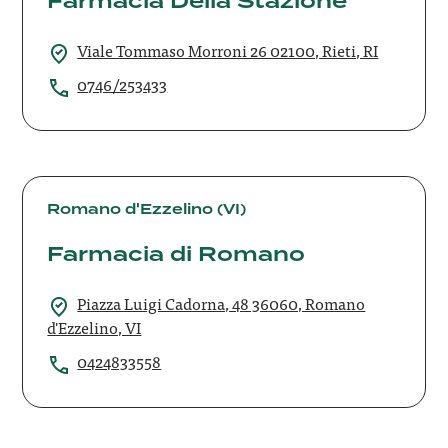
Farmacia Della Stazione
Viale Tommaso Morroni 26 02100, Rieti, RI
0746/253433
Farmacia
di
Romano d'Ezzelino (VI)
Romano
Farmacia di Romano
Piazza Luigi Cadorna, 48 36060, Romano
d'Ezzelino, VI
0424833558