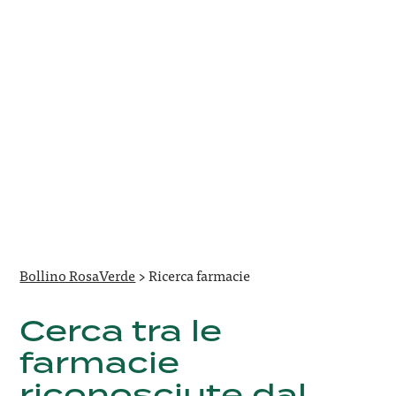
Bollino RosaVerde
>
Ricerca farmacie
Cerca tra le
farmacie
riconosciute dal