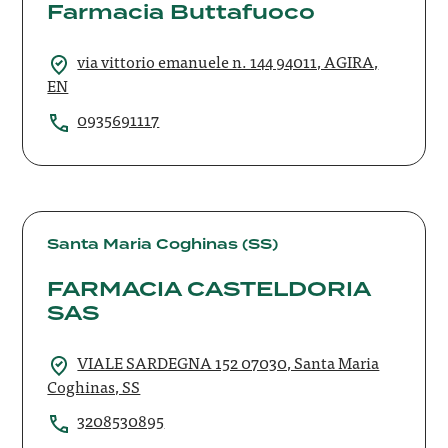
Farmacia Buttafuoco
via vittorio emanuele n. 144 94011, AGIRA,
EN
0935691117
FARMACIA
CASTELDORIA
Santa Maria Coghinas (SS)
SAS
FARMACIA CASTELDORIA
SAS
VIALE SARDEGNA 152 07030, Santa Maria
Coghinas, SS
3208530895