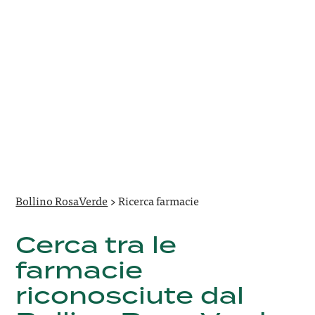
Bollino RosaVerde
>
Ricerca farmacie
Cerca tra le
farmacie
riconosciute dal