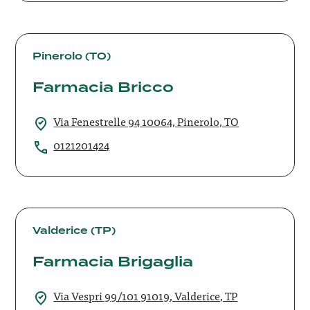
Farmacia
Bricco
Pinerolo (TO)
Farmacia Bricco
Via Fenestrelle 94 10064, Pinerolo, TO
0121201424
Farmacia
Brigaglia
Valderice (TP)
Farmacia Brigaglia
Via Vespri 99/101 91019, Valderice, TP