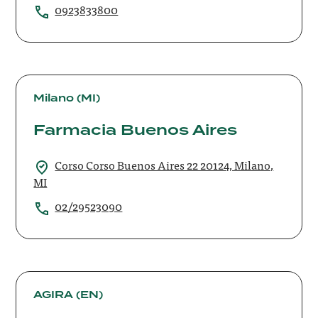
0923833800
Farmacia
Buenos
Milano (MI)
Aires
Farmacia Buenos Aires
Corso Corso Buenos Aires 22 20124, Milano,
MI
02/29523090
Farmacia
Buttafuoco
AGIRA (EN)